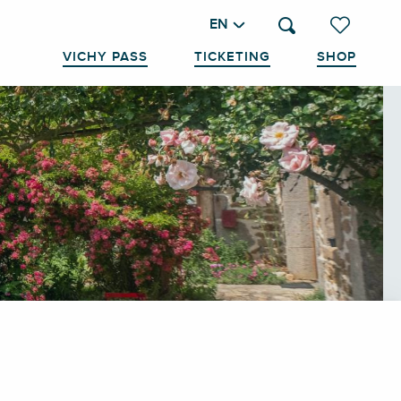
EN
Search
Voir les favo
VICHY PASS
TICKETING
SHOP